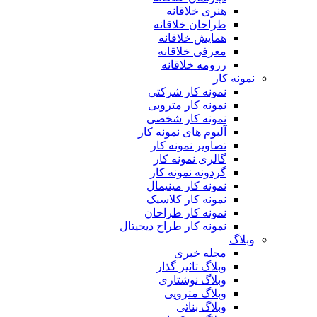
هنری خلاقانه
طراحان خلاقانه
همایش خلاقانه
معرفی خلاقانه
رزومه خلاقانه
نمونه کار
نمونه کار شرکتی
نمونه کار مترویی
نمونه کار شخصی
آلبوم های نمونه کار
تصاویر نمونه کار
گالری نمونه کار
گردونه نمونه کار
نمونه کار مینیمال
نمونه کار کلاسیک
نمونه کار طراحان
نمونه کار طراح دیجیتال
وبلاگ
مجله خبری
وبلاگ تاثیر گذار
وبلاگ نوشتاری
وبلاگ مترویی
وبلاگ بنائی