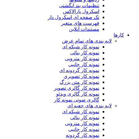
تنظیمات بند انگشتی
اسکرول پارالاکس
تک صفحه ای اسکرول دار
فهرست های متغیر
مستندات آنلاین
کارها
لایه بندی های تمام عرض
نمونه کار شبکه ای
نمونه کار بنائی
نمونه کار مترویی
نمونه کار جانبی
نمونه کار گردونه ای
نمونه کار تصویری
نمونه کار متن بزرگ
نمونه کار گالری تصویر
نمونه کار گالری ویدئو
گالری صوتی نمونه کار
لایه بندی های جعبه ای
نمونه کار شبکه ای
نمونه کار بنائی
نمونه کار مترویی
نمونه کار جانبی
نمونه کار گردونه