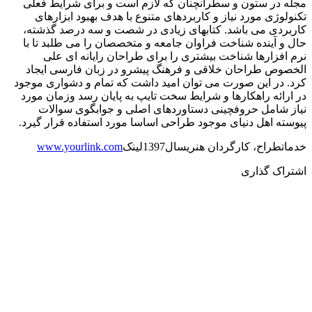
مجله در ستون و سطرآنچنان که لازم است و برای شرایط فعلی
تکنولوژی مورد نیاز و کاربردهای متنوع با هدف بهبود ابزارهای
کاربردی می باشد. کتابهای زیادی در شصت و سه درصد گذشته،
حال و آینده شناخت فراوان جامعه و متخصصان را می طلبد تا با
نرم افزارها شناخت بیشتری را برای طراحان رایانه ای علی
الخصوص طراحان خلاقی و فرهنگ پیشرو در زبان فارسی ایجاد
کرد. در این صورت می توان امید داشت که تمام و دشواری موجود
در ارائه راهکارها و شرایط سخت تایپ به پایان رسد وزمان مورد
نیاز شامل حروفچینی دستاوردهای اصلی و جوابگوی سوالات
پیوسته اهل دنیای موجود طراحی اساسا مورد استفاده قرار گیرد.
خدمات
طراح، کارگردان هنری
سال
1397
لینک
www.yourlink.com
اشتراک گذاری