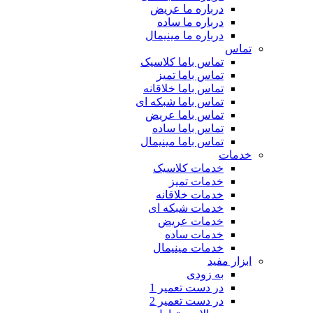
درباره ما عریض
درباره ما ساده
درباره ما مینیمال
تماس
تماس باما کلاسیک
تماس باما تمیز
تماس باما خلاقانه
تماس باما شبکه ای
تماس باما عریض
تماس باما ساده
تماس باما مینیمال
خدمات
خدمات کلاسیک
خدمات تمیز
خدمات خلاقانه
خدمات شبکه ای
خدمات عریض
خدمات ساده
خدمات مینیمال
ابزار مفید
به زودی
در دست تعمیر 1
در دست تعمیر 2