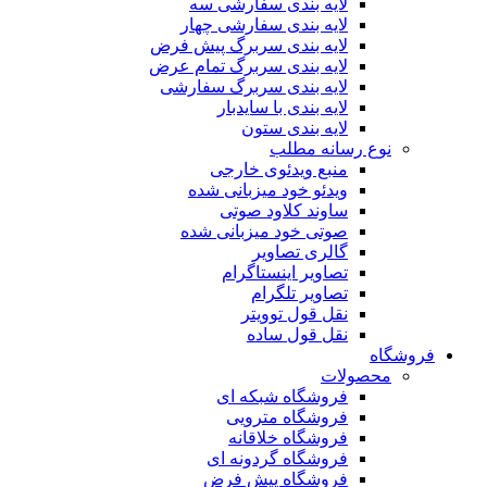
لایه بندی سفارشی سه
لایه بندی سفارشی چهار
لایه بندی سربرگ پیش فرض
لایه بندی سربرگ تمام عرض
لایه بندی سربرگ سفارشی
لایه بندی با سایدبار
لایه بندی ستون
نوع رسانه مطلب
منبع ویدئوی خارجی
ویدئو خود میزبانی شده
ساوند کلاود صوتی
صوتی خود میزبانی شده
گالری تصاویر
تصاویر اینستاگرام
تصاویر تلگرام
نقل قول توویتر
نقل قول ساده
فروشگاه
محصولات
فروشگاه شبکه ای
فروشگاه مترویی
فروشگاه خلاقانه
فروشگاه گردونه ای
فروشگاه پیش فرض