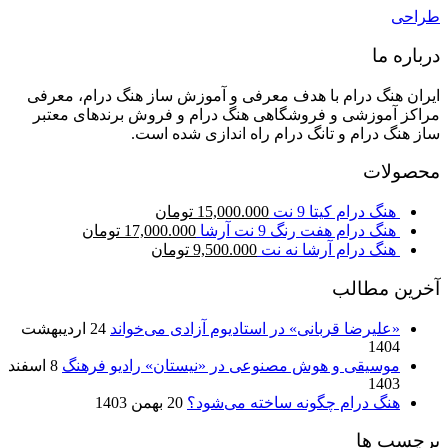
طراحی
درباره ما
ایران هنگ درام با هدف معرفی و آموزش ساز هنگ درام، معرفی
مراکز آموزشی و فروشگاهی هنگ درام و فروش برندهای معتبر
ساز هنگ درام و تانگ درام راه اندازی شده است.
محصولات
هنگ درام کیتا 9 نت
15,000.000
تومان
هنگ درام هفت رنگ 9 نت آرشا
17,000.000
تومان
هنگ درام آرشا نه نت
9,500.000
تومان
آخرین مطالب
«علیرضا قربانی» در استادیوم آزادی می‌خواند
24 اردیبهشت
1404
موسیقی و هوش مصنوعی در «نیستان» رادیو فرهنگ
8 اسفند
1403
هنگ درام چگونه ساخته می‌شود؟
20 بهمن 1403
برچسب ها