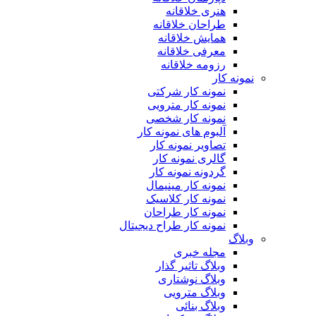
هنری خلاقانه
طراحان خلاقانه
همایش خلاقانه
معرفی خلاقانه
رزومه خلاقانه
نمونه کار
نمونه کار شرکتی
نمونه کار مترویی
نمونه کار شخصی
آلبوم های نمونه کار
تصاویر نمونه کار
گالری نمونه کار
گردونه نمونه کار
نمونه کار مینیمال
نمونه کار کلاسیک
نمونه کار طراحان
نمونه کار طراح دیجیتال
وبلاگ
مجله خبری
وبلاگ تاثیر گذار
وبلاگ نوشتاری
وبلاگ مترویی
وبلاگ بنائی