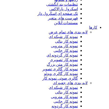
تنظیمات بند انگشتی
اسکرول پارالاکس
تک صفحه ای اسکرول دار
فهرست های متغیر
مستندات آنلاین
کارها
لایه بندی های تمام عرض
نمونه کار شبکه ای
نمونه کار بنائی
نمونه کار مترویی
نمونه کار جانبی
نمونه کار گردونه ای
نمونه کار تصویری
نمونه کار متن بزرگ
نمونه کار گالری تصویر
نمونه کار گالری ویدئو
گالری صوتی نمونه کار
لایه بندی های جعبه ای
نمونه کار شبکه ای
نمونه کار بنائی
نمونه کار مترویی
نمونه کار جانبی
نمونه کار گردونه