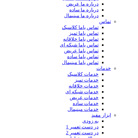
درباره ما عریض
درباره ما ساده
درباره ما مینیمال
تماس
تماس باما کلاسیک
تماس باما تمیز
تماس باما خلاقانه
تماس باما شبکه ای
تماس باما عریض
تماس باما ساده
تماس باما مینیمال
خدمات
خدمات کلاسیک
خدمات تمیز
خدمات خلاقانه
خدمات شبکه ای
خدمات عریض
خدمات ساده
خدمات مینیمال
ابزار مفید
به زودی
در دست تعمیر 1
در دست تعمیر 2