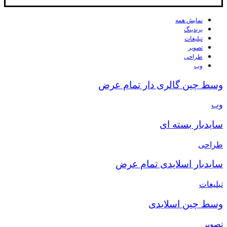
نمایش همه
برندینگ
تبلیغات
تصویر
طراحی
وب
وسط چین گالری دار تمام عرض
وب
سایدبار بسته ای
طراحی
سایدبار اسلایدی تمام عرض
تبلیغات
وسط چین اسلایدی
تصویر