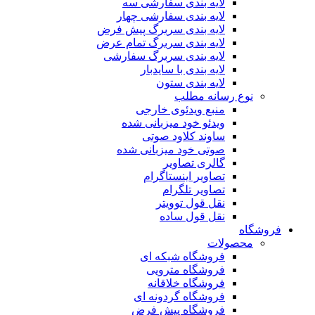
لایه بندی سفارشی سه
لایه بندی سفارشی چهار
لایه بندی سربرگ پیش فرض
لایه بندی سربرگ تمام عرض
لایه بندی سربرگ سفارشی
لایه بندی با سایدبار
لایه بندی ستون
نوع رسانه مطلب
منبع ویدئوی خارجی
ویدئو خود میزبانی شده
ساوند کلاود صوتی
صوتی خود میزبانی شده
گالری تصاویر
تصاویر اینستاگرام
تصاویر تلگرام
نقل قول توویتر
نقل قول ساده
فروشگاه
محصولات
فروشگاه شبکه ای
فروشگاه مترویی
فروشگاه خلاقانه
فروشگاه گردونه ای
فروشگاه پیش فرض