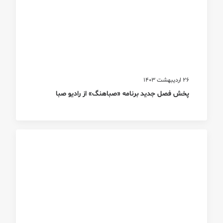
26 اردیبهشت 1403
پخش فصل جدید برنامه «صباهنگ» از رادیو صبا