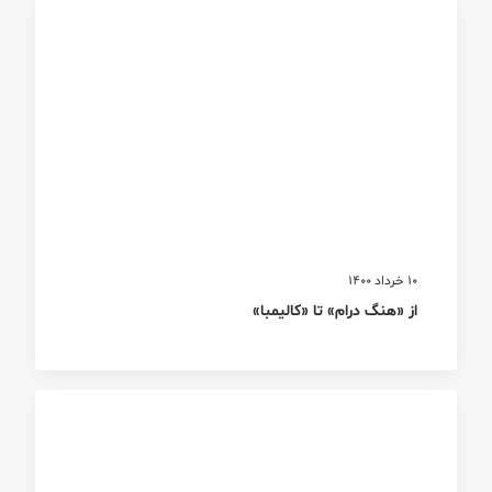
10 خرداد 1400
از «هنگ درام» تا «کالیمبا»