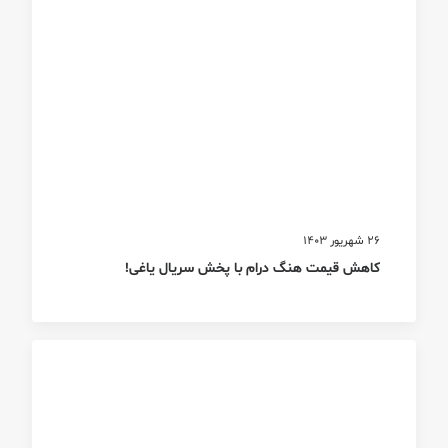
26 شهریور 1403
کاهش قیمت هنگ درام با پخش سریال یاغی!