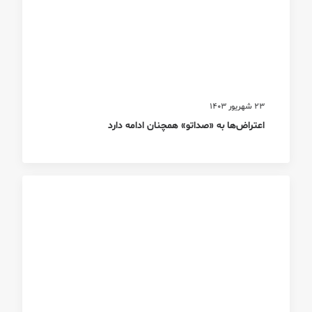
23 شهریور 1403
اعتراض‌ها به «صداتو» همچنان ادامه دارد