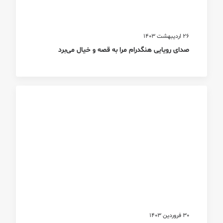
26 اردیبهشت 1403
صدای رویایی هنگدرام مرا به قصه و خیال می‌برد
30 فروردین 1403