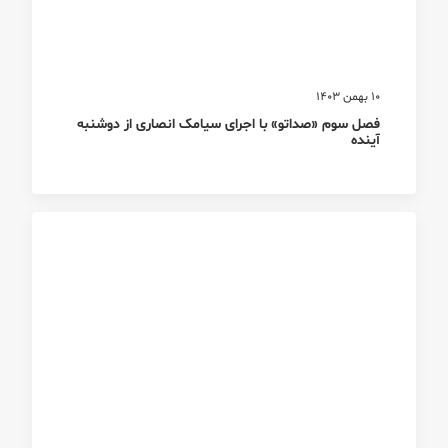
10 بهمن 1403
فصل سوم «صداتو» با اجرای سیامک انصاری از دوشنبه
آینده