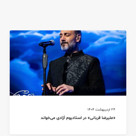
نمایش همه
دسته‌بندی نشده
سبک زندگی
سفر
فرهنگ
کسب و کار
هنر
24 اردیبهشت 1404
«علیرضا قربانی» در استادیوم آزادی می‌خواند