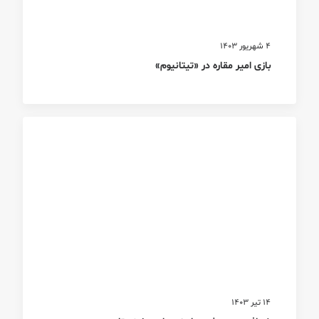
4 شهریور 1403
بازی امیر مقاره در «تیتانیوم»
14 تیر 1403