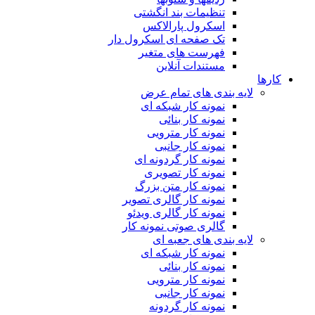
تنظیمات بند انگشتی
اسکرول پارالاکس
تک صفحه ای اسکرول دار
فهرست های متغیر
مستندات آنلاین
کارها
لایه بندی های تمام عرض
نمونه کار شبکه ای
نمونه کار بنائی
نمونه کار مترویی
نمونه کار جانبی
نمونه کار گردونه ای
نمونه کار تصویری
نمونه کار متن بزرگ
نمونه کار گالری تصویر
نمونه کار گالری ویدئو
گالری صوتی نمونه کار
لایه بندی های جعبه ای
نمونه کار شبکه ای
نمونه کار بنائی
نمونه کار مترویی
نمونه کار جانبی
نمونه کار گردونه