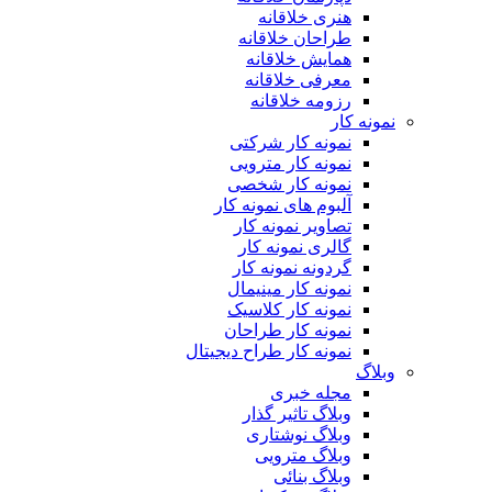
هنری خلاقانه
طراحان خلاقانه
همایش خلاقانه
معرفی خلاقانه
رزومه خلاقانه
نمونه کار
نمونه کار شرکتی
نمونه کار مترویی
نمونه کار شخصی
آلبوم های نمونه کار
تصاویر نمونه کار
گالری نمونه کار
گردونه نمونه کار
نمونه کار مینیمال
نمونه کار کلاسیک
نمونه کار طراحان
نمونه کار طراح دیجیتال
وبلاگ
مجله خبری
وبلاگ تاثیر گذار
وبلاگ نوشتاری
وبلاگ مترویی
وبلاگ بنائی