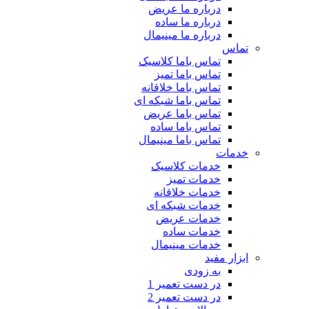
درباره ما عریض
درباره ما ساده
درباره ما مینیمال
تماس
تماس باما کلاسیک
تماس باما تمیز
تماس باما خلاقانه
تماس باما شبکه ای
تماس باما عریض
تماس باما ساده
تماس باما مینیمال
خدمات
خدمات کلاسیک
خدمات تمیز
خدمات خلاقانه
خدمات شبکه ای
خدمات عریض
خدمات ساده
خدمات مینیمال
ابزار مفید
به زودی
در دست تعمیر 1
در دست تعمیر 2