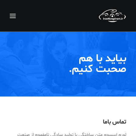
بیاید با هم
صحبت کنیم.
جستجو
سبد خرید
تماس باما
لورم ایپسوم متن ساختگی با تولید سادگی نامفهوم از صنعت