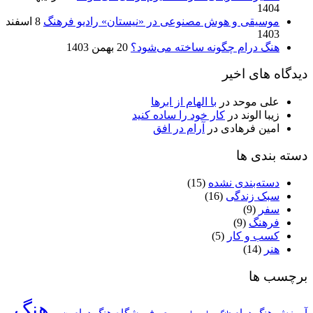
1404
موسیقی و هوش مصنوعی در «نیستان» رادیو فرهنگ
8 اسفند
1403
هنگ درام چگونه ساخته می‌شود؟
20 بهمن 1403
دیدگاه های اخیر
علی موحد
در
با الهام از ابرها
زیبا الوند
در
کار خود را ساده کنید
امین فرهادی
در
آرام در افق
دسته بندی ها
دسته‌بندی نشده
(15)
سبک زندگی
(16)
سفر
(9)
فرهنگ
(9)
کسب و کار
(5)
هنر
(14)
برچسب ها
هنگ
آموزش هنگ درام
فروشگاه هنگ درام