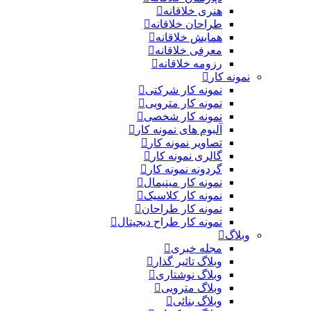
هنری خلاقانه
طراحان خلاقانه
همایش خلاقانه
معرفی خلاقانه
رزومه خلاقانه
نمونه کار
نمونه کار شرکتی
نمونه کار مترویی
نمونه کار شخصی
آلبوم های نمونه کار
تصاویر نمونه کار
گالری نمونه کار
گردونه نمونه کار
نمونه کار مینیمال
نمونه کار کلاسیک
نمونه کار طراحان
نمونه کار طراح دیجیتال
وبلاگ
مجله خبری
وبلاگ تاثیر گذار
وبلاگ نوشتاری
وبلاگ مترویی
وبلاگ بنائی