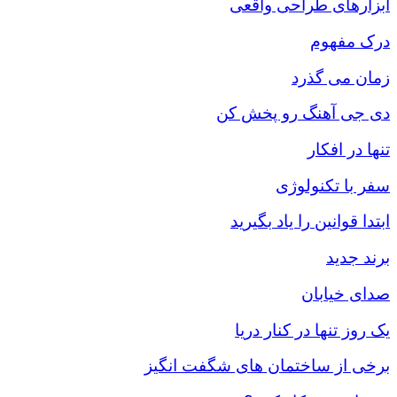
ابزارهای طراحی واقعی
درک مفهوم
زمان می گذرد
دی جی آهنگ رو پخش کن
تنها در افکار
سفر با تکنولوژی
ابتدا قوانین را یاد بگیرید
برند جدید
صدای خیابان
یک روز تنها در کنار دریا
برخی از ساختمان های شگفت انگیز