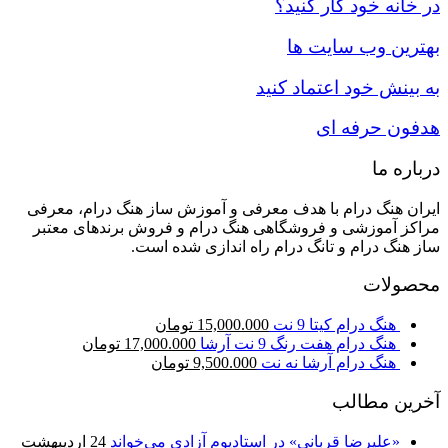
در خانه خود کار کنید؟
بهترین وب سایت ها
به بینش خود اعتماد کنید
هدفون حرفه ای
درباره ما
ایران هنگ درام با هدف معرفی و آموزش ساز هنگ درام، معرفی
مراکز آموزشی و فروشگاهی هنگ درام و فروش برندهای معتبر
ساز هنگ درام و تانگ درام راه اندازی شده است.
محصولات
هنگ درام کیتا 9 نت
15,000.000
تومان
هنگ درام هفت رنگ 9 نت آرشا
17,000.000
تومان
هنگ درام آرشا نه نت
9,500.000
تومان
آخرین مطالب
«علیرضا قربانی» در استادیوم آزادی می‌خواند
24 اردیبهشت