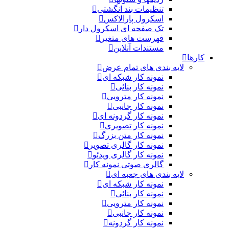
تنظیمات بند انگشتی
اسکرول پارالاکس
تک صفحه ای اسکرول دار
فهرست های متغیر
مستندات آنلاین
کارها
لایه بندی های تمام عرض
نمونه کار شبکه ای
نمونه کار بنائی
نمونه کار مترویی
نمونه کار جانبی
نمونه کار گردونه ای
نمونه کار تصویری
نمونه کار متن بزرگ
نمونه کار گالری تصویر
نمونه کار گالری ویدئو
گالری صوتی نمونه کار
لایه بندی های جعبه ای
نمونه کار شبکه ای
نمونه کار بنائی
نمونه کار مترویی
نمونه کار جانبی
نمونه کار گردونه