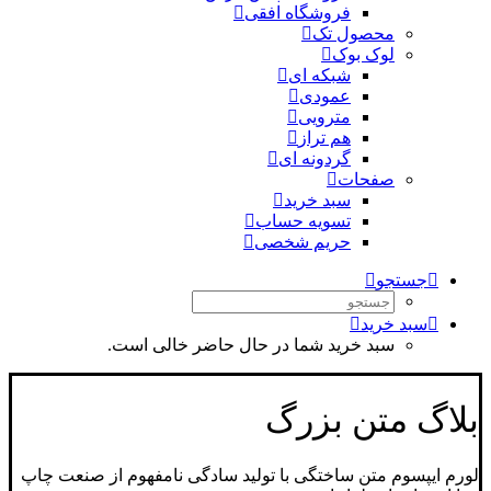
فروشگاه افقی
محصول تک
لوک بوک
شبکه ای
عمودی
مترویی
هم تراز
گردونه ای
صفحات
سبد خرید
تسویه حساب
حریم شخصی
جستجو
سبد خرید
سبد خرید شما در حال حاضر خالی است.
بلاگ متن بزرگ
لورم ایپسوم متن ساختگی با تولید سادگی نامفهوم از صنعت چاپ