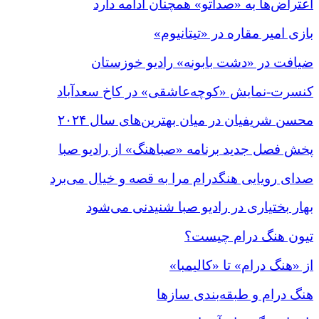
اعتراض‌ها به «صداتو» همچنان ادامه دارد
بازی امیر مقاره در «تیتانیوم»
ضیافت در «دشت بابونه» رادیو خوزستان
کنسرت-نمایش «کوچه‌عاشقی» در کاخ سعدآباد
محسن شریفیان در میان بهترین‌های سال ۲۰۲۴
پخش فصل جدید برنامه «صباهنگ» از رادیو صبا
صدای رویایی هنگدرام مرا به قصه و خیال می‌برد
بهار بختیاری در رادیو صبا شنیدنی می‌شود
تیون هنگ درام چیست؟
از «هنگ درام» تا «کالیمبا»
هنگ درام و طبقه‌بندی سازها