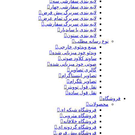
لایه بندی سفارشی سه
لایه بندی سفارشی چهار
لایه بندی سربرگ پیش فرض
لایه بندی سربرگ تمام عرض
لایه بندی سربرگ سفارشی
لایه بندی با سایدبار
لایه بندی ستون
نوع رسانه مطلب
منبع ویدئوی خارجی
ویدئو خود میزبانی شده
ساوند کلاود صوتی
صوتی خود میزبانی شده
گالری تصاویر
تصاویر اینستاگرام
تصاویر تلگرام
نقل قول توویتر
نقل قول ساده
فروشگاه
محصولات
فروشگاه شبکه ای
فروشگاه مترویی
فروشگاه خلاقانه
فروشگاه گردونه ای
فروشگاه پیش فرض