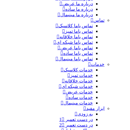
درباره ما عریض
درباره ما ساده
درباره ما مینیمال
تماس
تماس باما کلاسیک
تماس باما تمیز
تماس باما خلاقانه
تماس باما شبکه ای
تماس باما عریض
تماس باما ساده
تماس باما مینیمال
خدمات
خدمات کلاسیک
خدمات تمیز
خدمات خلاقانه
خدمات شبکه ای
خدمات عریض
خدمات ساده
خدمات مینیمال
ابزار مفید
به زودی
در دست تعمیر 1
در دست تعمیر 2