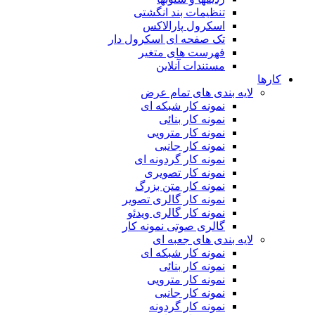
تنظیمات بند انگشتی
اسکرول پارالاکس
تک صفحه ای اسکرول دار
فهرست های متغیر
مستندات آنلاین
کارها
لایه بندی های تمام عرض
نمونه کار شبکه ای
نمونه کار بنائی
نمونه کار مترویی
نمونه کار جانبی
نمونه کار گردونه ای
نمونه کار تصویری
نمونه کار متن بزرگ
نمونه کار گالری تصویر
نمونه کار گالری ویدئو
گالری صوتی نمونه کار
لایه بندی های جعبه ای
نمونه کار شبکه ای
نمونه کار بنائی
نمونه کار مترویی
نمونه کار جانبی
نمونه کار گردونه