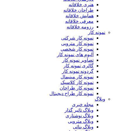
هنری خلاقانه
طراحان خلاقانه
همایش خلاقانه
معرفی خلاقانه
رزومه خلاقانه
نمونه کار
نمونه کار شرکتی
نمونه کار مترویی
نمونه کار شخصی
آلبوم های نمونه کار
تصاویر نمونه کار
گالری نمونه کار
گردونه نمونه کار
نمونه کار مینیمال
نمونه کار کلاسیک
نمونه کار طراحان
نمونه کار طراح دیجیتال
وبلاگ
مجله خبری
وبلاگ تاثیر گذار
وبلاگ نوشتاری
وبلاگ مترویی
وبلاگ بنائی