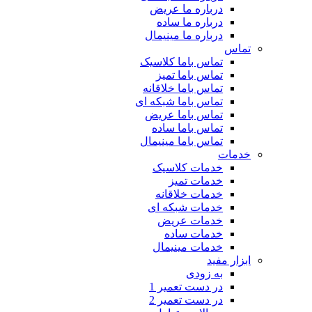
درباره ما عریض
درباره ما ساده
درباره ما مینیمال
تماس
تماس باما کلاسیک
تماس باما تمیز
تماس باما خلاقانه
تماس باما شبکه ای
تماس باما عریض
تماس باما ساده
تماس باما مینیمال
خدمات
خدمات کلاسیک
خدمات تمیز
خدمات خلاقانه
خدمات شبکه ای
خدمات عریض
خدمات ساده
خدمات مینیمال
ابزار مفید
به زودی
در دست تعمیر 1
در دست تعمیر 2