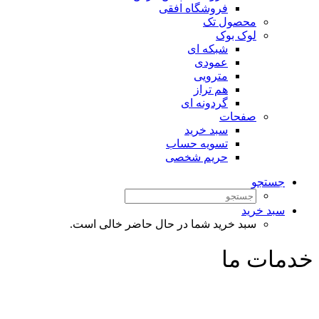
فروشگاه افقی
محصول تک
لوک بوک
شبکه ای
عمودی
مترویی
هم تراز
گردونه ای
صفحات
سبد خرید
تسویه حساب
حریم شخصی
جستجو
سبد خرید
سبد خرید شما در حال حاضر خالی است.
خدمات ما