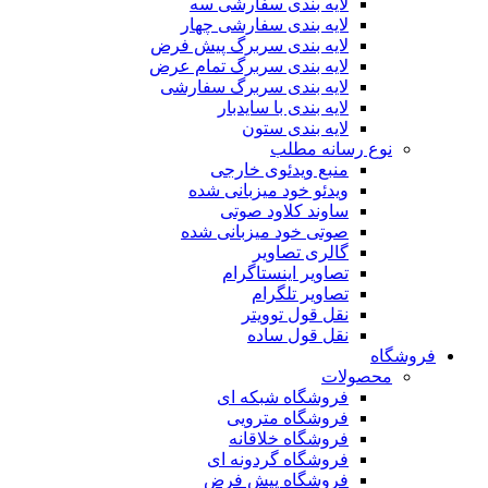
لایه بندی سفارشی سه
لایه بندی سفارشی چهار
لایه بندی سربرگ پیش فرض
لایه بندی سربرگ تمام عرض
لایه بندی سربرگ سفارشی
لایه بندی با سایدبار
لایه بندی ستون
نوع رسانه مطلب
منبع ویدئوی خارجی
ویدئو خود میزبانی شده
ساوند کلاود صوتی
صوتی خود میزبانی شده
گالری تصاویر
تصاویر اینستاگرام
تصاویر تلگرام
نقل قول توویتر
نقل قول ساده
فروشگاه
محصولات
فروشگاه شبکه ای
فروشگاه مترویی
فروشگاه خلاقانه
فروشگاه گردونه ای
فروشگاه پیش فرض