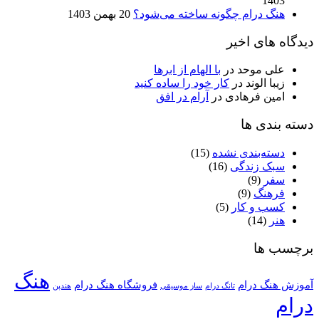
1403
هنگ درام چگونه ساخته می‌شود؟
20 بهمن 1403
دیدگاه های اخیر
علی موحد
در
با الهام از ابرها
زیبا الوند
در
کار خود را ساده کنید
امین فرهادی
در
آرام در افق
دسته بندی ها
دسته‌بندی نشده
(15)
سبک زندگی
(16)
سفر
(9)
فرهنگ
(9)
کسب و کار
(5)
هنر
(14)
برچسب ها
هنگ
آموزش هنگ درام
فروشگاه هنگ درام
تانگ درام
ساز موسیقی
هندپن
درام