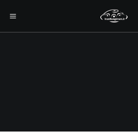
جستجو
سبد خرید