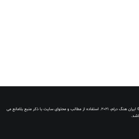
© ایران هنگ درام، 2021. استفاده از مطالب و محتوای سایت با ذکر منبع بلامانع می
اشد.