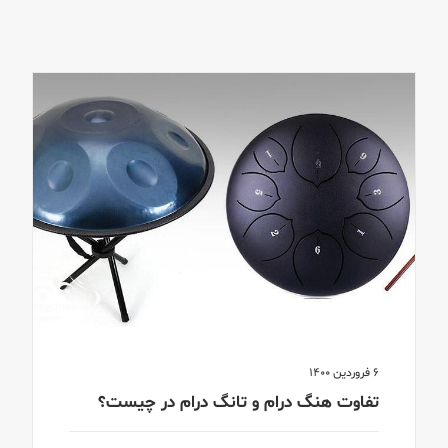
6 فروردین 1400
تفاوت هنگ درام و تانگ درام در چیست؟