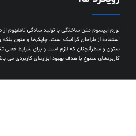
لورم ایپسوم متن ساختگی با تولید سادگی نامفهوم از 
استفاده از طراحان گرافیک است. چاپگرها و متون بلکه رو
ستون و سطرآنچنان که لازم است و برای شرایط فعلی تکنو
کاربردهای متنوع با هدف بهبود ابزارهای کاربردی می باش