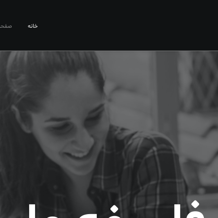
خانه
صفحا