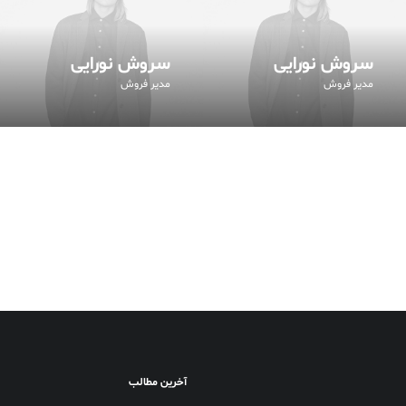
سروش نورایی
سروش نورایی
مدیر فروش
مدیر فروش
آخرین مطالب