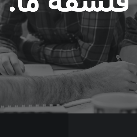
فلسفه ما.