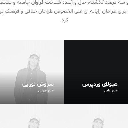
 سه درصد گذشته، حال و آینده شناخت فراوان جامعه و متخصصان
برای طراحان رایانه ای علی الخصوص طراحان خلاقی و فرهنگ پی
کرد.
هیولای وردپرس
سروش نورایی
مدیر عامل
مدیر فروش