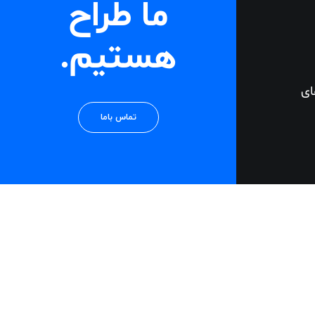
ما طراح
هستیم.
ای
تماس باما