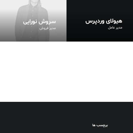
هیولای وردپرس
سروش نورایی
مدیر عامل
مدیر فروش
برچسب ها