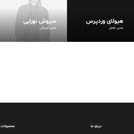
هیولای وردپرس
سروش نورایی
مدیر عامل
مدیر فروش
درباره ما
محصولات