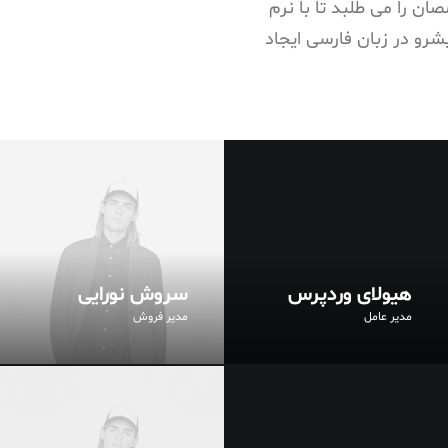
 را می طلبد تا با نرم
شرو در زبان فارسی ایجاد
هیولای وردپرس
سروش نورایی
مدیر عامل
مدیر فروش