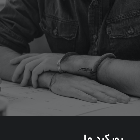
رویکرد ما.