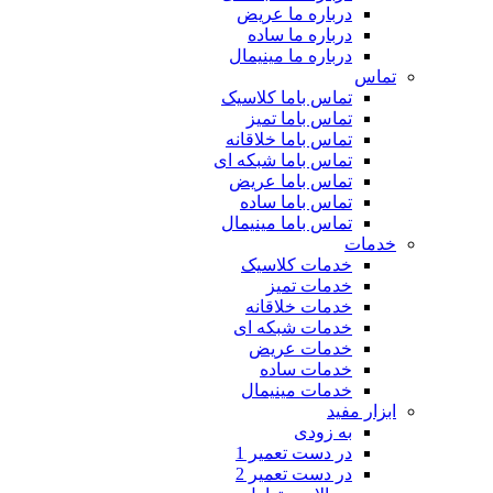
درباره ما عریض
درباره ما ساده
درباره ما مینیمال
تماس
تماس باما کلاسیک
تماس باما تمیز
تماس باما خلاقانه
تماس باما شبکه ای
تماس باما عریض
تماس باما ساده
تماس باما مینیمال
خدمات
خدمات کلاسیک
خدمات تمیز
خدمات خلاقانه
خدمات شبکه ای
خدمات عریض
خدمات ساده
خدمات مینیمال
ابزار مفید
به زودی
در دست تعمیر 1
در دست تعمیر 2