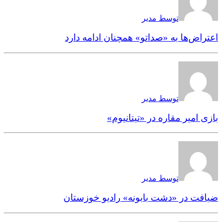
توسط مدیر
اعتراض‌ها به «صداتو» همچنان ادامه دارد
توسط مدیر
بازی امیر مقاره در «تیتانیوم»
توسط مدیر
ضیافت در «دشت بابونه» رادیو خوزستان