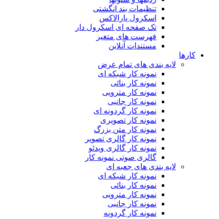
تنظیمات بند انگشتی
اسکرول پارالاکس
تک صفحه ای اسکرول دار
فهرست های متغیر
مستندات آنلاین
کارها
لایه بندی های تمام عرض
نمونه کار شبکه ای
نمونه کار بنائی
نمونه کار مترویی
نمونه کار جانبی
نمونه کار گردونه ای
نمونه کار تصویری
نمونه کار متن بزرگ
نمونه کار گالری تصویر
نمونه کار گالری ویدئو
گالری صوتی نمونه کار
لایه بندی های جعبه ای
نمونه کار شبکه ای
نمونه کار بنائی
نمونه کار مترویی
نمونه کار جانبی
نمونه کار گردونه