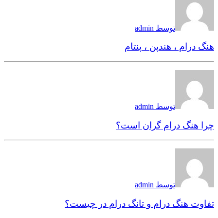
توسط admin
هنگ درام ، هندپن ، پنتام
توسط admin
چرا هنگ درام گران است؟
توسط admin
تفاوت هنگ درام و تانگ درام در چیست؟