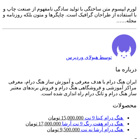
لورم ایپسوم متن ساختگی با تولید سادگی نامفهوم از صنعت چاپ و
با استفاده از طراحان گرافیک است. چاپگرها و متون بلکه روزنامه و
مجله……
توسط هیولای وردپرس
درباره ما
ایران هنگ درام با هدف معرفی و آموزش ساز هنگ درام، معرفی
مراکز آموزشی و فروشگاهی هنگ درام و فروش برندهای معتبر
ساز هنگ درام و تانگ درام راه اندازی شده است.
محصولات
هنگ درام کیتا 9 نت
15,000.000
تومان
هنگ درام هفت رنگ 9 نت آرشا
17,000.000
تومان
هنگ درام آرشا نه نت
9,500.000
تومان