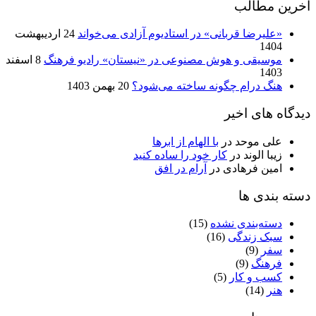
آخرین مطالب
«علیرضا قربانی» در استادیوم آزادی می‌خواند
24 اردیبهشت
1404
موسیقی و هوش مصنوعی در «نیستان» رادیو فرهنگ
8 اسفند
1403
هنگ درام چگونه ساخته می‌شود؟
20 بهمن 1403
دیدگاه های اخیر
علی موحد
در
با الهام از ابرها
زیبا الوند
در
کار خود را ساده کنید
امین فرهادی
در
آرام در افق
دسته بندی ها
دسته‌بندی نشده
(15)
سبک زندگی
(16)
سفر
(9)
فرهنگ
(9)
کسب و کار
(5)
هنر
(14)