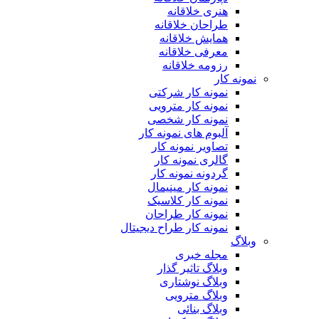
هنری خلاقانه
طراحان خلاقانه
همایش خلاقانه
معرفی خلاقانه
رزومه خلاقانه
نمونه کار
نمونه کار شرکتی
نمونه کار مترویی
نمونه کار شخصی
آلبوم های نمونه کار
تصاویر نمونه کار
گالری نمونه کار
گردونه نمونه کار
نمونه کار مینیمال
نمونه کار کلاسیک
نمونه کار طراحان
نمونه کار طراح دیجیتال
وبلاگ
مجله خبری
وبلاگ تاثیر گذار
وبلاگ نوشتاری
وبلاگ مترویی
وبلاگ بنائی