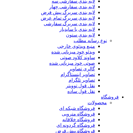
لایه بندی سفارشی سه
لایه بندی سفارشی چهار
لایه بندی سربرگ پیش فرض
لایه بندی سربرگ تمام عرض
لایه بندی سربرگ سفارشی
لایه بندی با سایدبار
لایه بندی ستون
نوع رسانه مطلب
منبع ویدئوی خارجی
ویدئو خود میزبانی شده
ساوند کلاود صوتی
صوتی خود میزبانی شده
گالری تصاویر
تصاویر اینستاگرام
تصاویر تلگرام
نقل قول توویتر
نقل قول ساده
فروشگاه
محصولات
فروشگاه شبکه ای
فروشگاه مترویی
فروشگاه خلاقانه
فروشگاه گردونه ای
فروشگاه پیش فرض