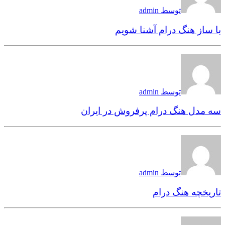
توسط admin
با ساز هنگ درام آشنا شویم
توسط admin
سه مدل هنگ درام‌ پرفروش در ایران
توسط admin
تاریخچه هنگ درام