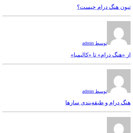
تیون هنگ درام چیست؟
توسط admin
از «هنگ درام» تا «کالیمبا»
توسط admin
هنگ درام و طبقه‌بندی سازها