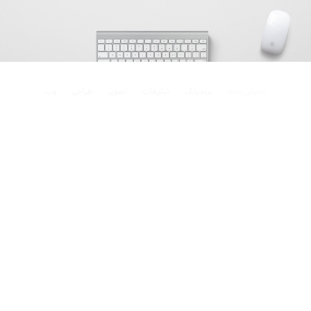
نمایش همه
برندینگ
تبلیغات
تصویر
طراحی
وب
وب
تصویر
تبلیغات
طراحی