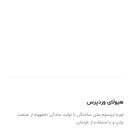
طراحی
وب
برندینگ
وب
وب
طراحی
هیولای وردپرس
لورم ایپسوم متن ساختگی با تولید سادگی نامفهوم از صنعت
چاپ و با استفاده از طراحان.