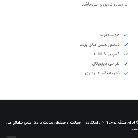
ابزارهای کاربردی می باشد.
هویت برند
دستورالعمل های برند
کمپین خلاقانه
طراحی دیجیتال
تجربه نقشه برداری
© ایران هنگ درام، 2021. استفاده از مطالب و محتوای سایت با ذکر منبع بلامانع می
اشد.