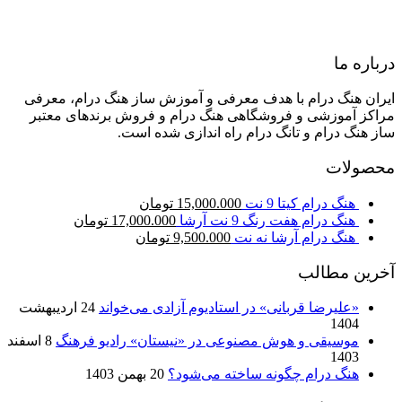
درباره ما
ایران هنگ درام با هدف معرفی و آموزش ساز هنگ درام، معرفی
مراکز آموزشی و فروشگاهی هنگ درام و فروش برندهای معتبر
ساز هنگ درام و تانگ درام راه اندازی شده است.
محصولات
هنگ درام کیتا 9 نت
15,000.000
تومان
هنگ درام هفت رنگ 9 نت آرشا
17,000.000
تومان
هنگ درام آرشا نه نت
9,500.000
تومان
آخرین مطالب
«علیرضا قربانی» در استادیوم آزادی می‌خواند
24 اردیبهشت
1404
موسیقی و هوش مصنوعی در «نیستان» رادیو فرهنگ
8 اسفند
1403
هنگ درام چگونه ساخته می‌شود؟
20 بهمن 1403