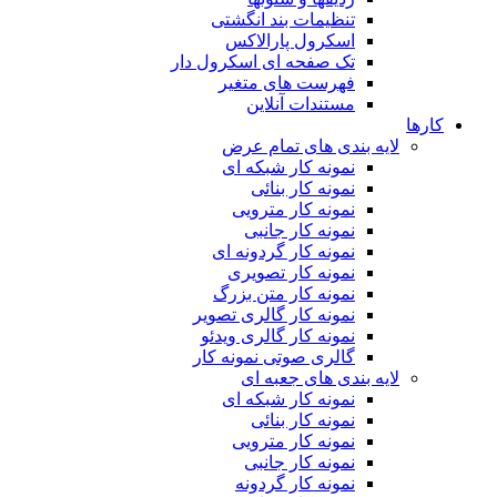
تنظیمات بند انگشتی
اسکرول پارالاکس
تک صفحه ای اسکرول دار
فهرست های متغیر
مستندات آنلاین
کارها
لایه بندی های تمام عرض
نمونه کار شبکه ای
نمونه کار بنائی
نمونه کار مترویی
نمونه کار جانبی
نمونه کار گردونه ای
نمونه کار تصویری
نمونه کار متن بزرگ
نمونه کار گالری تصویر
نمونه کار گالری ویدئو
گالری صوتی نمونه کار
لایه بندی های جعبه ای
نمونه کار شبکه ای
نمونه کار بنائی
نمونه کار مترویی
نمونه کار جانبی
نمونه کار گردونه