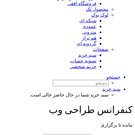
فروشگاه افقی
محصول تک
لوک بوک
شبکه ای
عمودی
مترویی
هم تراز
گردونه ای
صفحات
سبد خرید
تسویه حساب
حریم شخصی
جستجو
سبد خرید
سبد خرید شما در حال حاضر خالی است.
کنفرانس طراحی وب
مانده تا برگزاری