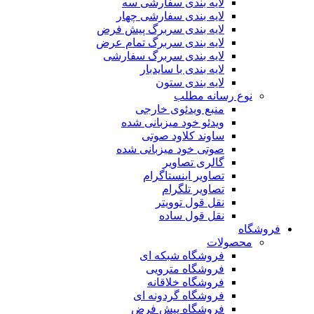
لایه بندی سفارشی سه
لایه بندی سفارشی چهار
لایه بندی سربرگ پیش فرض
لایه بندی سربرگ تمام عرض
لایه بندی سربرگ سفارشی
لایه بندی با سایدبار
لایه بندی ستون
نوع رسانه مطلب
منبع ویدئوی خارجی
ویدئو خود میزبانی شده
ساوند کلاود صوتی
صوتی خود میزبانی شده
گالری تصاویر
تصاویر اینستاگرام
تصاویر تلگرام
نقل قول توویتر
نقل قول ساده
فروشگاه
محصولات
فروشگاه شبکه ای
فروشگاه مترویی
فروشگاه خلاقانه
فروشگاه گردونه ای
فروشگاه پیش فرض