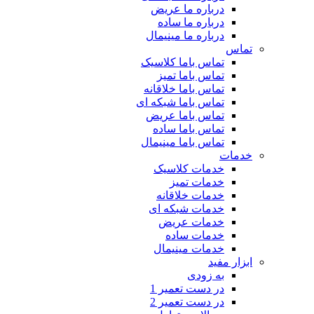
درباره ما عریض
درباره ما ساده
درباره ما مینیمال
تماس
تماس باما کلاسیک
تماس باما تمیز
تماس باما خلاقانه
تماس باما شبکه ای
تماس باما عریض
تماس باما ساده
تماس باما مینیمال
خدمات
خدمات کلاسیک
خدمات تمیز
خدمات خلاقانه
خدمات شبکه ای
خدمات عریض
خدمات ساده
خدمات مینیمال
ابزار مفید
به زودی
در دست تعمیر 1
در دست تعمیر 2