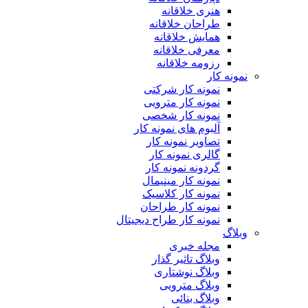
هنری خلاقانه
طراحان خلاقانه
همایش خلاقانه
معرفی خلاقانه
رزومه خلاقانه
نمونه کار
نمونه کار شرکتی
نمونه کار مترویی
نمونه کار شخصی
آلبوم های نمونه کار
تصاویر نمونه کار
گالری نمونه کار
گردونه نمونه کار
نمونه کار مینیمال
نمونه کار کلاسیک
نمونه کار طراحان
نمونه کار طراح دیجیتال
وبلاگ
مجله خبری
وبلاگ تاثیر گذار
وبلاگ نوشتاری
وبلاگ مترویی
وبلاگ بنائی