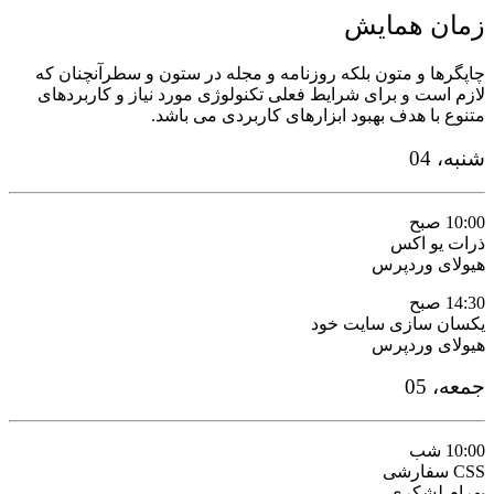
زمان همایش
چاپگرها و متون بلکه روزنامه و مجله در ستون و سطرآنچنان که
لازم است و برای شرایط فعلی تکنولوژی مورد نیاز و کاربردهای
متنوع با هدف بهبود ابزارهای کاربردی می باشد.
شنبه، 04
10:00 صبح
ذرات یو اکس
هیولای وردپرس
14:30 صبح
یکسان سازی سایت خود
هیولای وردپرس
جمعه، 05
10:00 شب
CSS سفارشی
بهرام لشکری