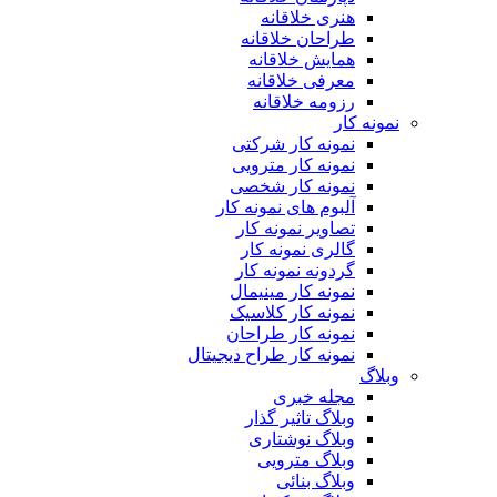
هنری خلاقانه
طراحان خلاقانه
همایش خلاقانه
معرفی خلاقانه
رزومه خلاقانه
نمونه کار
نمونه کار شرکتی
نمونه کار مترویی
نمونه کار شخصی
آلبوم های نمونه کار
تصاویر نمونه کار
گالری نمونه کار
گردونه نمونه کار
نمونه کار مینیمال
نمونه کار کلاسیک
نمونه کار طراحان
نمونه کار طراح دیجیتال
وبلاگ
مجله خبری
وبلاگ تاثیر گذار
وبلاگ نوشتاری
وبلاگ مترویی
وبلاگ بنائی