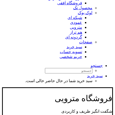
فروشگاه افقی
محصول تک
لوک بوک
شبکه ای
عمودی
مترویی
هم تراز
گردونه ای
صفحات
سبد خرید
تسویه حساب
حریم شخصی
جستجو
سبد خرید
سبد خرید شما در حال حاضر خالی است.
فروشگاه مترویی
شگفت انگیز ظریف و کاربردی