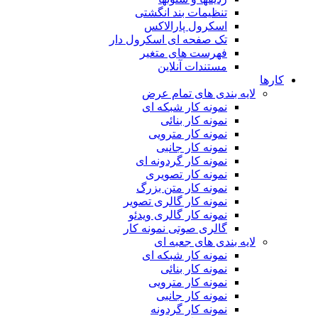
تنظیمات بند انگشتی
اسکرول پارالاکس
تک صفحه ای اسکرول دار
فهرست های متغیر
مستندات آنلاین
کارها
لایه بندی های تمام عرض
نمونه کار شبکه ای
نمونه کار بنائی
نمونه کار مترویی
نمونه کار جانبی
نمونه کار گردونه ای
نمونه کار تصویری
نمونه کار متن بزرگ
نمونه کار گالری تصویر
نمونه کار گالری ویدئو
گالری صوتی نمونه کار
لایه بندی های جعبه ای
نمونه کار شبکه ای
نمونه کار بنائی
نمونه کار مترویی
نمونه کار جانبی
نمونه کار گردونه