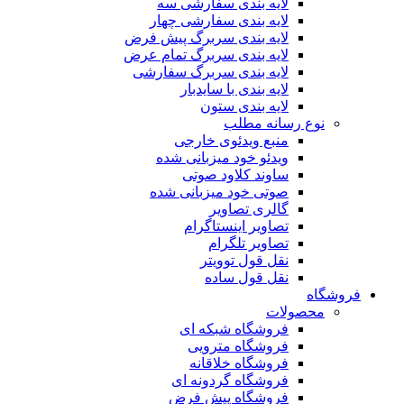
لایه بندی سفارشی سه
لایه بندی سفارشی چهار
لایه بندی سربرگ پیش فرض
لایه بندی سربرگ تمام عرض
لایه بندی سربرگ سفارشی
لایه بندی با سایدبار
لایه بندی ستون
نوع رسانه مطلب
منبع ویدئوی خارجی
ویدئو خود میزبانی شده
ساوند کلاود صوتی
صوتی خود میزبانی شده
گالری تصاویر
تصاویر اینستاگرام
تصاویر تلگرام
نقل قول توویتر
نقل قول ساده
فروشگاه
محصولات
فروشگاه شبکه ای
فروشگاه مترویی
فروشگاه خلاقانه
فروشگاه گردونه ای
فروشگاه پیش فرض