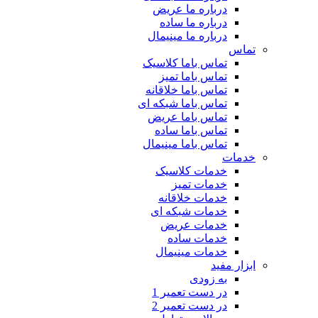
درباره ما عریض
درباره ما ساده
درباره ما مینیمال
تماس
تماس باما کلاسیک
تماس باما تمیز
تماس باما خلاقانه
تماس باما شبکه ای
تماس باما عریض
تماس باما ساده
تماس باما مینیمال
خدمات
خدمات کلاسیک
خدمات تمیز
خدمات خلاقانه
خدمات شبکه ای
خدمات عریض
خدمات ساده
خدمات مینیمال
ابزار مفید
به زودی
در دست تعمیر 1
در دست تعمیر 2