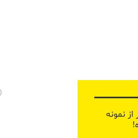
از نمونه
!