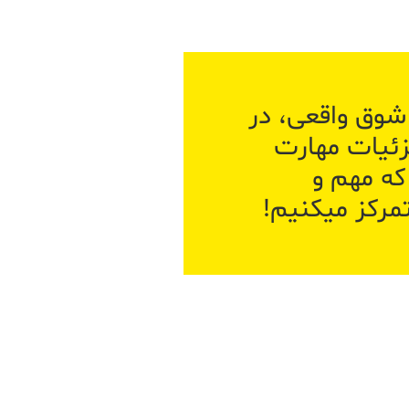
 شوق واقعی، در
زئیات مهارت
 که مهم و
رکز میکنیم!