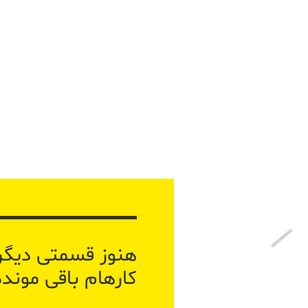
هنوز قسمتی دیگر 
کارهام باقی مونده