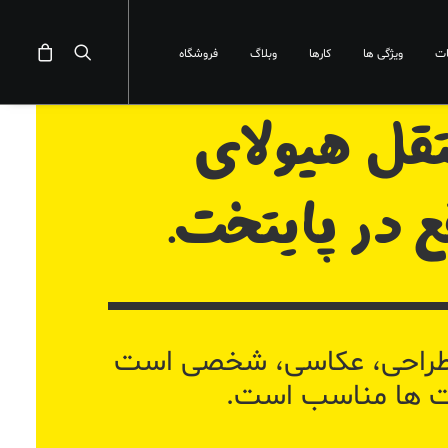
ت
ویژگی ها
کارها
وبلاگ
فروشگاه
قل هیولای
 در پایتخت.
 طراحی، عکاسی، شخصی است
کت ها مناسب است.