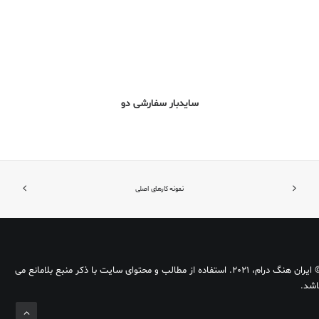
سایدبار سفارشی دو
نمونه کارهای اصلی
© ایران هنگ درام، 2021. استفاده از مطالب و محتوای سایت با ذکر منبع بلامانع می
اشد.