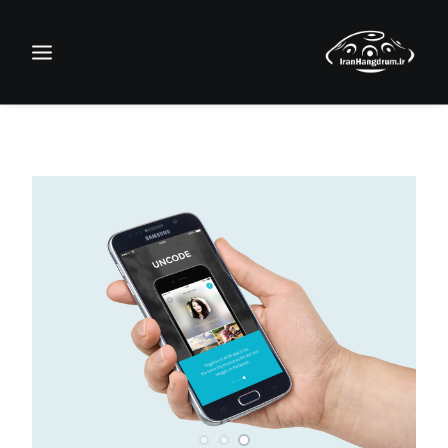
جستجو
سبد خرید