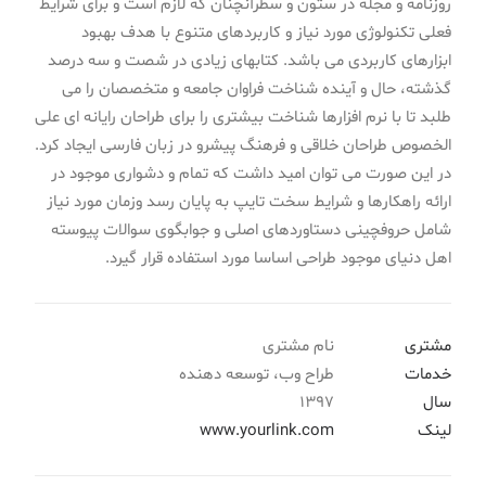
روزنامه و مجله در ستون و سطرآنچنان که لازم است و برای شرایط
فعلی تکنولوژی مورد نیاز و کاربردهای متنوع با هدف بهبود
ابزارهای کاربردی می باشد. کتابهای زیادی در شصت و سه درصد
گذشته، حال و آینده شناخت فراوان جامعه و متخصصان را می
طلبد تا با نرم افزارها شناخت بیشتری را برای طراحان رایانه ای علی
الخصوص طراحان خلاقی و فرهنگ پیشرو در زبان فارسی ایجاد کرد.
در این صورت می توان امید داشت که تمام و دشواری موجود در
ارائه راهکارها و شرایط سخت تایپ به پایان رسد وزمان مورد نیاز
شامل حروفچینی دستاوردهای اصلی و جوابگوی سوالات پیوسته
اهل دنیای موجود طراحی اساسا مورد استفاده قرار گیرد.
مشتری
نام مشتری
خدمات
طراح وب، توسعه دهنده
سال
1397
لینک
www.yourlink.com