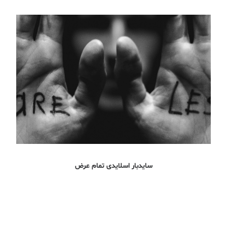
سایدبار اسلایدی تمام عرض