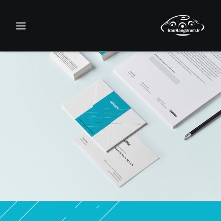
جستجو
سبد خرید