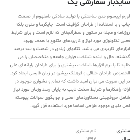
سایدبار سفارشی یک
لورم ایپسوم متن ساختگی با تولید سادگی نامفهوم از صنعت
چاپ و با استفاده از طراحان گرافیک است. چاپگرها و متون بلکه
روزنامه و مجله در ستون و سطرآنچنان که لازم است و برای شرایط
فعلی تکنولوژی مورد نیاز و کاربردهای متنوع با هدف بهبود
ابزارهای کاربردی می باشد. کتابهای زیادی در شصت و سه درصد
گذشته، حال و آینده شناخت فراوان جامعه و متخصصان را می
طلبد تا با نرم افزارها شناخت بیشتری را برای طراحان رایانه ای علی
الخصوص طراحان خلاقی و فرهنگ پیشرو در زبان فارسی ایجاد کرد.
در این صورت می توان امید داشت که تمام و دشواری موجود در
ارائه راهکارها و شرایط سخت تایپ به پایان رسد وزمان مورد نیاز
شامل حروفچینی دستاوردهای اصلی و جوابگوی سوالات پیوسته
اهل دنیای موجود طراحی اساسا مورد استفاده قرار گیرد.
مشتری
نام مشتری
سال
1397