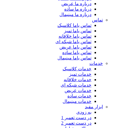
درباره ما عریض
درباره ما ساده
درباره ما مینیمال
تماس
تماس باما کلاسیک
تماس باما تمیز
تماس باما خلاقانه
تماس باما شبکه ای
تماس باما عریض
تماس باما ساده
تماس باما مینیمال
خدمات
خدمات کلاسیک
خدمات تمیز
خدمات خلاقانه
خدمات شبکه ای
خدمات عریض
خدمات ساده
خدمات مینیمال
ابزار مفید
به زودی
در دست تعمیر 1
در دست تعمیر 2