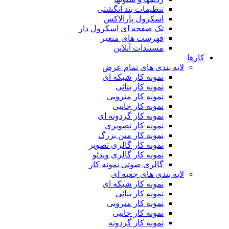
تنظیمات بند انگشتی
اسکرول پارالاکس
تک صفحه ای اسکرول دار
فهرست های متغیر
مستندات آنلاین
کارها
لایه بندی های تمام عرض
نمونه کار شبکه ای
نمونه کار بنائی
نمونه کار مترویی
نمونه کار جانبی
نمونه کار گردونه ای
نمونه کار تصویری
نمونه کار متن بزرگ
نمونه کار گالری تصویر
نمونه کار گالری ویدئو
گالری صوتی نمونه کار
لایه بندی های جعبه ای
نمونه کار شبکه ای
نمونه کار بنائی
نمونه کار مترویی
نمونه کار جانبی
نمونه کار گردونه