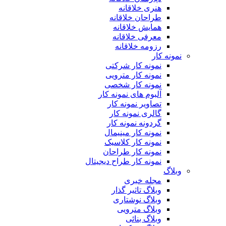
هنری خلاقانه
طراحان خلاقانه
همایش خلاقانه
معرفی خلاقانه
رزومه خلاقانه
نمونه کار
نمونه کار شرکتی
نمونه کار مترویی
نمونه کار شخصی
آلبوم های نمونه کار
تصاویر نمونه کار
گالری نمونه کار
گردونه نمونه کار
نمونه کار مینیمال
نمونه کار کلاسیک
نمونه کار طراحان
نمونه کار طراح دیجیتال
وبلاگ
مجله خبری
وبلاگ تاثیر گذار
وبلاگ نوشتاری
وبلاگ مترویی
وبلاگ بنائی