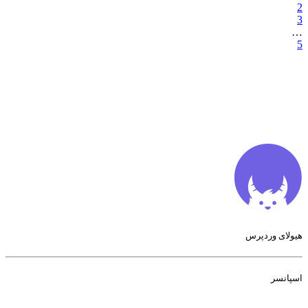
2
3
…
5
هیولای وردپرس
اسپانسر