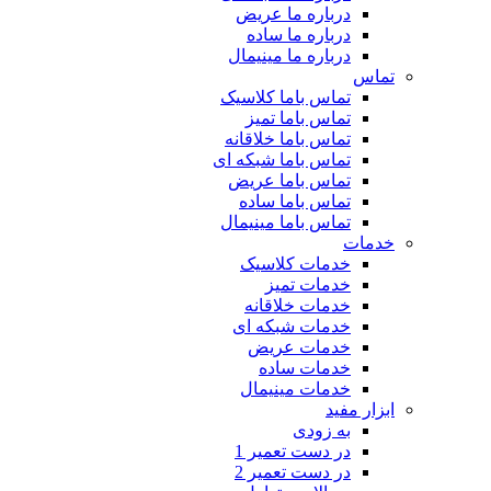
درباره ما عریض
درباره ما ساده
درباره ما مینیمال
تماس
تماس باما کلاسیک
تماس باما تمیز
تماس باما خلاقانه
تماس باما شبکه ای
تماس باما عریض
تماس باما ساده
تماس باما مینیمال
خدمات
خدمات کلاسیک
خدمات تمیز
خدمات خلاقانه
خدمات شبکه ای
خدمات عریض
خدمات ساده
خدمات مینیمال
ابزار مفید
به زودی
در دست تعمیر 1
در دست تعمیر 2