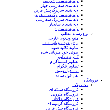
لایه بندی سفارشی سه
لایه بندی سفارشی چهار
لایه بندی سربرگ پیش فرض
لایه بندی سربرگ تمام عرض
لایه بندی سربرگ سفارشی
لایه بندی با سایدبار
لایه بندی ستون
نوع رسانه مطلب
منبع ویدئوی خارجی
ویدئو خود میزبانی شده
ساوند کلاود صوتی
صوتی خود میزبانی شده
گالری تصاویر
تصاویر اینستاگرام
تصاویر تلگرام
نقل قول توویتر
نقل قول ساده
فروشگاه
محصولات
فروشگاه شبکه ای
فروشگاه مترویی
فروشگاه خلاقانه
فروشگاه گردونه ای
فروشگاه پیش فرض