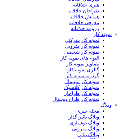
هنری خلاقانه
طراحان خلاقانه
همایش خلاقانه
معرفی خلاقانه
رزومه خلاقانه
نمونه کار
نمونه کار شرکتی
نمونه کار مترویی
نمونه کار شخصی
آلبوم های نمونه کار
تصاویر نمونه کار
گالری نمونه کار
گردونه نمونه کار
نمونه کار مینیمال
نمونه کار کلاسیک
نمونه کار طراحان
نمونه کار طراح دیجیتال
وبلاگ
مجله خبری
وبلاگ تاثیر گذار
وبلاگ نوشتاری
وبلاگ مترویی
وبلاگ بنائی