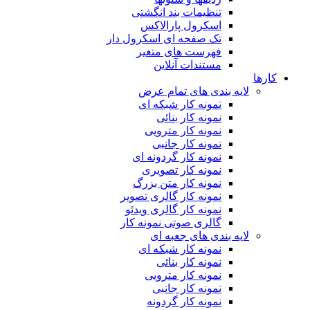
تنظیمات بند انگشتی
اسکرول پارالاکس
تک صفحه ای اسکرول دار
فهرست های متغیر
مستندات آنلاین
کارها
لایه بندی های تمام عرض
نمونه کار شبکه ای
نمونه کار بنائی
نمونه کار مترویی
نمونه کار جانبی
نمونه کار گردونه ای
نمونه کار تصویری
نمونه کار متن بزرگ
نمونه کار گالری تصویر
نمونه کار گالری ویدئو
گالری صوتی نمونه کار
لایه بندی های جعبه ای
نمونه کار شبکه ای
نمونه کار بنائی
نمونه کار مترویی
نمونه کار جانبی
نمونه کار گردونه