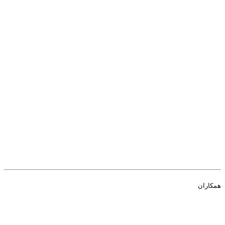
همکاران