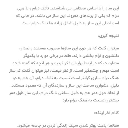
این ساز را با اسامی مختلفی می شناسند. تانک درام و یا هپی
درام که یکی از برندهای معروف این ساز می باشد. در حالی که
اسم اصلی این ساز به دلیل شکل زبانه ها تانگ درام است.
نتیجه گیری:
میتوان گفت که هر دوی این سازها محبوب هستند و صدای
دلنشین و آرام بخشی دارند. فقط در برخی موارد با یکدیگر
متفاوتند، که در اینجا برایتان ذکر کردیم و هر آنچه که گفته شده
است مهم و چشمگیر است. از نظر قیمت، نیز میتوان گفت که ساز
هنگ درام سازی گرانتر است نسبت به تانگ درام، آن هم به دو
دلیل، دشواری ساخت این ساز و سازندگان آن که معدود هستند.
از لحاظ طول عمر هم به دلیل سختی تانگ درام، این ساز طول عمر
بیشتری نسبت به هنگ درام دارد.
کلام آخر اینکه:
مطالعه باعث بهتر شدن سبک زندگی کردن در جامعه میشود.