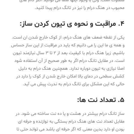
متفاوت است. ولی با وجود اینها شما می توانید اکثر گام های
محبوب در هنگ درام را نیز در تانگ درام پیدا کنید.
4. مراقبت و نحوه ی تیون کردن ساز:
یکی از نقطه ضعف های هنگ درام، از کوک خارج شدن ان است.
و همه ی ما این را می دانیم که باید در مراقبت از این ساز حساس
باشیم. زیرا هنگ درام با کیفیت بعد از ۲ تا ۳ سال نیازمند تیون
است. در مقابل تانگ درام اگر به طور صحیح از آن استفاده شود
اصلا نیازی به تیون دوباره ندارد. همچنین هنگ درام به دلیل
کشش سطحی در دمای بالا امکان خارج شدن از کوک را دارد در
حالی که این مشکل برای تانگ درام به ندرت پیش می آید.
۵. تعداد نت ها:
ساز تانگ درام بیشتر در هشت و یا ده نت ساخته می شود. در
مقابل تعداد نت های هنگ درام بستگی به نوازنده و حرفه ای
بودن او دارد بدین معنی که اگر حرفه ای باشد می تواند حتی تا