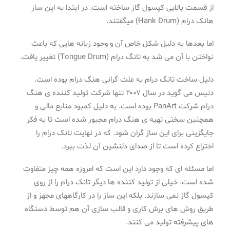
از قسمت بالایی کپسول گاز ساخته است. در ابتدا به این ساز
هانک درام (Hank Drum) میگفتند.
اما بعدها به دلیل شکل خاص آن و وجود زبانه هایی که باعث
نواختن با آن می شد به تانگ درام (Tongue Drum) تغییر یافت.
دلیل ساخت تانگ درام به علت گرانی هنگ درام بوده است.
دنیس می گوید در سال ۲۰۰۷ تنها شرکت تولید کننده ی هنگ
درام شرکت PanArt بوده است. به دلیل کمبود منابع مالی و
همچنین سختی تهیه ی هنگ درام مجبور شده است تا به فکر
جایگزینی برای این ساز گران شود. که در نهایت تانک درام را
اختراع کرده است تا از صدای دلنشین آن لذت ببرد.
اما مسئله ای که وجود دارد این است که امروزه همه چیز متفاوت
شده است. خیلی از تولید کننده ها دیگر تانک درام را از روی
کپسول گاز نمی سازند. بلکه این ساز را در کارگاههای مجهز و از
طریق روش های برش کاری و قالب سازی آن هم توسط دستگاه
های پیشرفته تولید می کنند.