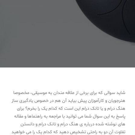
شاید سوالی که برای برخی از علاقه مندان به موسیقی، مخصوصا
هنرجویان و کارآموزان پیش بیاید آن هم در خصوص یادگیری ساز
هنگ درام و یا تانک درام این است که کدام یک را بخرم؟ برای
پاسخ به این سوال شما می توانید با مراجعه به راهنماها و مقاله
های نوشته شده درباره ی هنگ درام و تانک درام و دانستن
تفاوت آن دو به راحتی تشخیص دهید که کدام یک را می خواهید