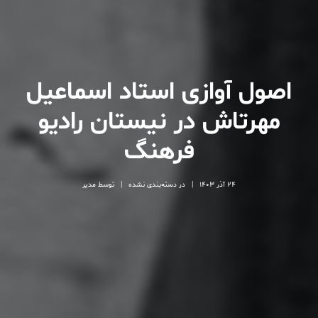
اصول آوازی استاد اسماعیل
مهرتاش در نیستان رادیو
فرهنگ
24 آذر 1403
|
در
دسته‌بندی نشده
|
توسط
مدیر