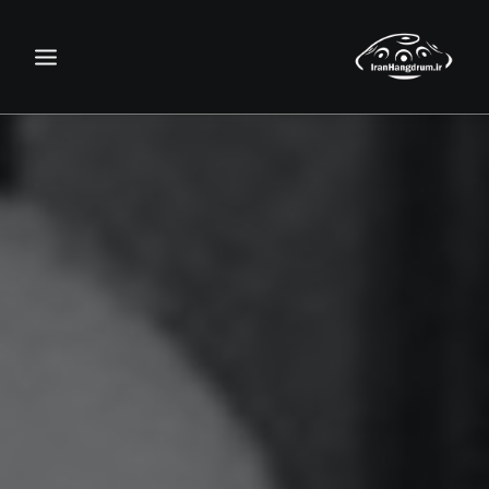
جستجو
سبد خرید