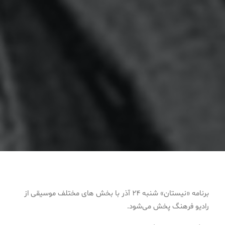
برنامه «نیستان» شنبه ۲۴ آذر با بخش های مختلف موسیقی از
رادیو فرهنگ پخش می‌شود.