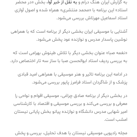
به گزارش ایران هنگ درام و
به نقل از خبر آوا،
بخش «در محضر
استاد» این‌ برنامه با «محمد منتشری» همراه شده و اصول آوازی
استاد اسماعیل مهرتاش بررسی می‌شود.
آشنایی با موسیقی ایران بخشی دیگر از برنامه است که با همراهی
نوشین پاسدار مدرس و نوازنده عود پخش می‌شود.
«نغمه صبا» عنوان بخشی دیگر با تلاش طینوش بهرامی است که
به بررسی ردیف استاد ابوالحسن صبا با ساز سه تار اختصاص دارد.
در ادامه این برنامه تاثیر و هنر موسیقی با همراهی امید قبادی
پزشک و از شاگردان استاد فرامرز پایور بررسی می‌شود.
در بخشی دیگر ار برنامه صادق چراغی، موسیقی اقوام و نواحی را
معرفی و بررسی می‌کند و بررسی موسیقی و اقتصاد با کارشناسی
امیر شهابی مدرس دانشگاه و نوازنده پیانو بخش پایانی نیستان
امشب است.
مجله رادیویی موسیقی نیستان با هدف تحلیل، بررسی و پخش