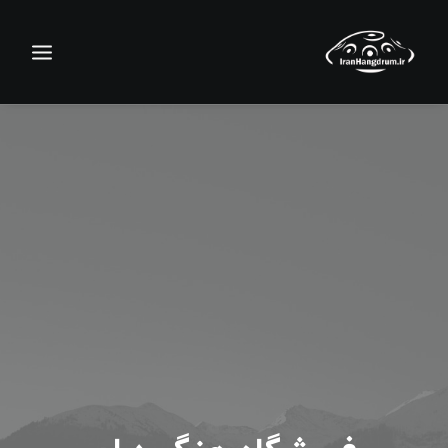
جستجو
سبد خرید