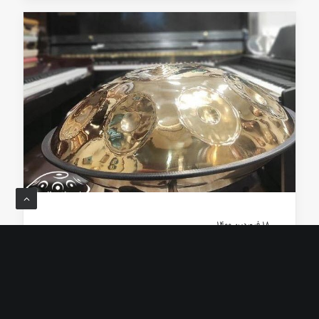
18 فروردین 1400
چرا هنگ درام گران است؟
توسط admin