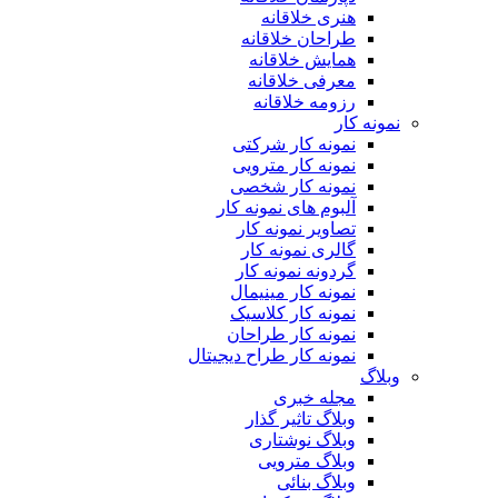
هنری خلاقانه
طراحان خلاقانه
همایش خلاقانه
معرفی خلاقانه
رزومه خلاقانه
نمونه کار
نمونه کار شرکتی
نمونه کار مترویی
نمونه کار شخصی
آلبوم های نمونه کار
تصاویر نمونه کار
گالری نمونه کار
گردونه نمونه کار
نمونه کار مینیمال
نمونه کار کلاسیک
نمونه کار طراحان
نمونه کار طراح دیجیتال
وبلاگ
مجله خبری
وبلاگ تاثیر گذار
وبلاگ نوشتاری
وبلاگ مترویی
وبلاگ بنائی