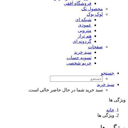
فروشگاه افقی
محصول تک
لوک بوک
شبکه ای
عمودی
مترویی
هم تراز
گردونه ای
صفحات
سبد خرید
تسویه حساب
حریم شخصی
جستجو
سبد خرید
سبد خرید شما در حال حاضر خالی است.
ویژگی ها
خانه
ویژگی ها
ویژگی ها