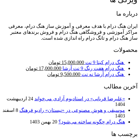
درباره ما
ایران هنگ درام با هدف معرفی و آموزش ساز هنگ درام، معرفی
مراکز آموزشی و فروشگاهی هنگ درام و فروش برندهای معتبر
ساز هنگ درام و تانگ درام راه اندازی شده است.
محصولات
هنگ درام کیتا 9 نت
15,000.000
تومان
هنگ درام هفت رنگ 9 نت آرشا
17,000.000
تومان
هنگ درام آرشا نه نت
9,500.000
تومان
آخرین مطالب
«علیرضا قربانی» در استادیوم آزادی می‌خواند
24 اردیبهشت
1404
موسیقی و هوش مصنوعی در «نیستان» رادیو فرهنگ
8 اسفند
1403
هنگ درام چگونه ساخته می‌شود؟
20 بهمن 1403
برچسب ها