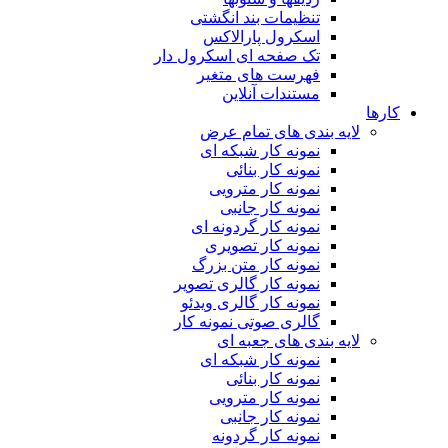
تنظیمات بند انگشتی
اسکرول پارالاکس
تک صفحه ای اسکرول دار
فهرست های متغیر
مستندات آنلاین
کارها
لایه بندی های تمام عرض
نمونه کار شبکه ای
نمونه کار بنائی
نمونه کار مترویی
نمونه کار جانبی
نمونه کار گردونه ای
نمونه کار تصویری
نمونه کار متن بزرگ
نمونه کار گالری تصویر
نمونه کار گالری ویدئو
گالری صوتی نمونه کار
لایه بندی های جعبه ای
نمونه کار شبکه ای
نمونه کار بنائی
نمونه کار مترویی
نمونه کار جانبی
نمونه کار گردونه