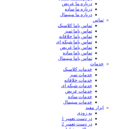
درباره ما عریض
درباره ما ساده
درباره ما مینیمال
تماس
تماس باما کلاسیک
تماس باما تمیز
تماس باما خلاقانه
تماس باما شبکه ای
تماس باما عریض
تماس باما ساده
تماس باما مینیمال
خدمات
خدمات کلاسیک
خدمات تمیز
خدمات خلاقانه
خدمات شبکه ای
خدمات عریض
خدمات ساده
خدمات مینیمال
ابزار مفید
به زودی
در دست تعمیر 1
در دست تعمیر 2