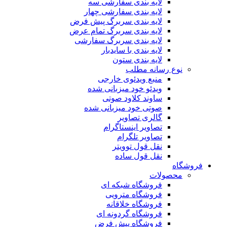
لایه بندی سفارشی سه
لایه بندی سفارشی چهار
لایه بندی سربرگ پیش فرض
لایه بندی سربرگ تمام عرض
لایه بندی سربرگ سفارشی
لایه بندی با سایدبار
لایه بندی ستون
نوع رسانه مطلب
منبع ویدئوی خارجی
ویدئو خود میزبانی شده
ساوند کلاود صوتی
صوتی خود میزبانی شده
گالری تصاویر
تصاویر اینستاگرام
تصاویر تلگرام
نقل قول توویتر
نقل قول ساده
فروشگاه
محصولات
فروشگاه شبکه ای
فروشگاه مترویی
فروشگاه خلاقانه
فروشگاه گردونه ای
فروشگاه پیش فرض