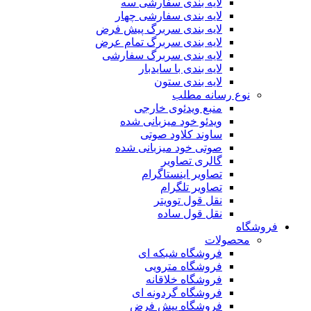
لایه بندی سفارشی سه
لایه بندی سفارشی چهار
لایه بندی سربرگ پیش فرض
لایه بندی سربرگ تمام عرض
لایه بندی سربرگ سفارشی
لایه بندی با سایدبار
لایه بندی ستون
نوع رسانه مطلب
منبع ویدئوی خارجی
ویدئو خود میزبانی شده
ساوند کلاود صوتی
صوتی خود میزبانی شده
گالری تصاویر
تصاویر اینستاگرام
تصاویر تلگرام
نقل قول توویتر
نقل قول ساده
فروشگاه
محصولات
فروشگاه شبکه ای
فروشگاه مترویی
فروشگاه خلاقانه
فروشگاه گردونه ای
فروشگاه پیش فرض