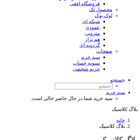
فروشگاه افقی
محصول تک
لوک بوک
شبکه ای
عمودی
مترویی
هم تراز
گردونه ای
صفحات
سبد خرید
تسویه حساب
حریم شخصی
جستجو
سبد خرید
سبد خرید شما در حال حاضر خالی است.
بلاگ کلاسیک
خانه
بلاگ کلاسیک
بلاگ کلاسیک