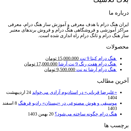
درباره ما
ایران هنگ درام با هدف معرفی و آموزش ساز هنگ درام، معرفی
مراکز آموزشی و فروشگاهی هنگ درام و فروش برندهای معتبر
ساز هنگ درام و تانگ درام راه اندازی شده است.
محصولات
هنگ درام کیتا 9 نت
15,000.000
تومان
هنگ درام هفت رنگ 9 نت آرشا
17,000.000
تومان
هنگ درام آرشا نه نت
9,500.000
تومان
آخرین مطالب
«علیرضا قربانی» در استادیوم آزادی می‌خواند
24 اردیبهشت
1404
موسیقی و هوش مصنوعی در «نیستان» رادیو فرهنگ
8 اسفند
1403
هنگ درام چگونه ساخته می‌شود؟
20 بهمن 1403
برچسب ها