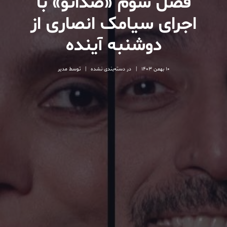
فصل سوم «صداتو» با
اجرای سیامک انصاری از
دوشنبه آینده
10 بهمن 1403
|
در
دسته‌بندی نشده
|
توسط
مدیر