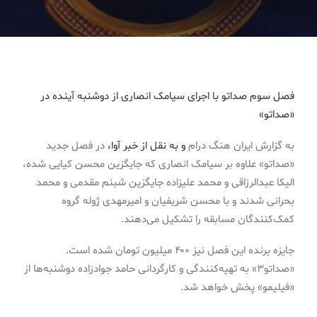
فصل سوم صداتو با اجرای سیامک انصاری از دوشنبه آینده در
«صداتو»
به گزارش ایران هنگ درام
و به نقل از خبر آوا،
در فصل جدید
«صداتو» علاوه بر سیامک انصاری که جایگزین محسن کیایی شده،
الیکا عبدالرزاقی و محمد علیزاده جایگزین شبنم مقدمی و محمد
بحرانی شدند و با محسن شریفیان و امیرمهدی ژوله گروه
کمک‌کنندگان مسابقه را تشکیل می‌دهند.
جایزه برنده این فصل نیز ۴۰۰ میلیون تومان شده است.
«صداتو۳» به تهیه‌کنندگی و کارگردانی حامد جوادزاده دوشنبه‌ها از
«فیلیمو» پخش خواهد شد.